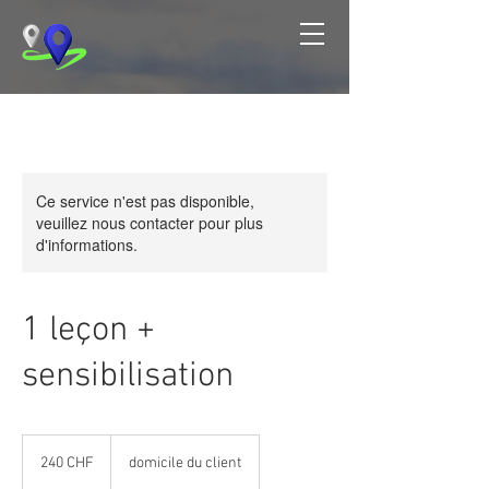
Ce service n'est pas disponible,
veuillez nous contacter pour plus
d'informations.
1 leçon +
sensibilisation
240
francs
240 CHF
domicile du client
suisses