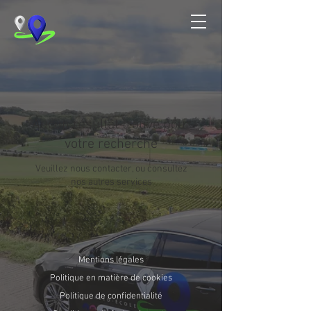
Aucun résultat trouvé pour
votre recherche
Veuillez nous contacter, ou consultez
nos autres services
Mentions légales
Politique en matière de cookies
Politique de confidentialité